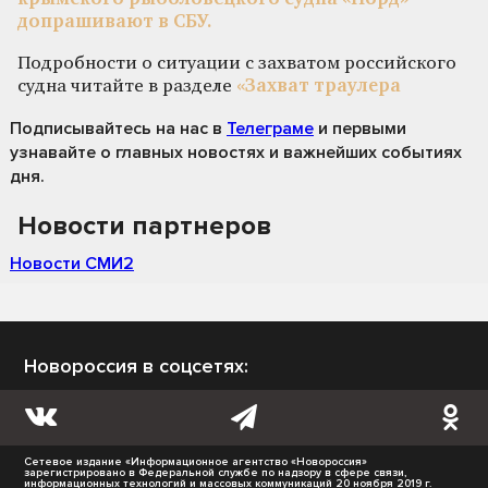
допрашивают в СБУ.
Подробности о ситуации с захватом российского
судна читайте в разделе
«Захват траулера
Подписывайтесь на нас
в
Телеграме
и первыми
узнавайте о главных новостях и важнейших событиях
дня.
Новости партнеров
Новости СМИ2
Новороссия в соцсетях:
Сетевое издание «Информационное агентство «Новороссия»
зарегистрировано в Федеральной службе по надзору в сфере связи,
информационных технологий и массовых коммуникаций 20 ноября 2019 г.