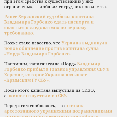
при этом средства к существованию у них
ограничены», — добавил сотрудник посольства.
Ранее Херсонский суд обязал капитана
Владимира Горбенко сдать паспорта и
являться к следователю по первому
требованию.
Позже стало известно, что
Украина выдвинула
новое обвинение против капитана судна
«Норд» Владимира Горбенко.
Напомним, капитан судна «Норд»
Владимир
Горбенко прибыл в Главное управления СБУ в
Херсоне, которое Украина называет
«Крымским ГУ СБУ».
После этого капитана выпустили из СИЗО,
а
экипаж отпустили из СБУ.
Перед этим сообщалось, что
экипаж
арестованного украинскими пограничниками
крымского рыболовецкого судна «Норд»