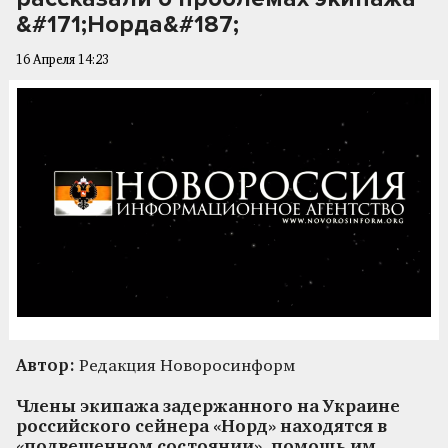
&#171;Норда&#187;
16 Апреля 14:23
Автор:
Редакция Новоросинформ
Члены экипажа задержанного на Украине
российского сейнера «Норд» находятся в
«подвешенном состоянии», помощь им