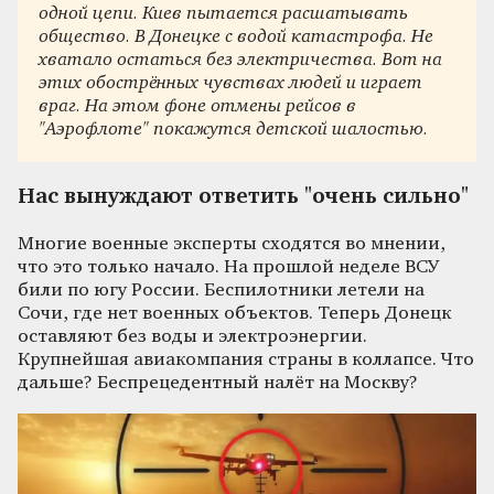
одной цепи. Киев пытается расшатывать
общество. В Донецке с водой катастрофа. Не
хватало остаться без электричества. Вот на
этих обострённых чувствах людей и играет
враг. На этом фоне отмены рейсов в
"Аэрофлоте" покажутся детской шалостью.
Нас вынуждают ответить "очень сильно"
Многие военные эксперты сходятся во мнении,
что это только начало. На прошлой неделе ВСУ
били по югу России. Беспилотники летели на
Сочи, где нет военных объектов. Теперь Донецк
оставляют без воды и электроэнергии.
Крупнейшая авиакомпания страны в коллапсе. Что
дальше? Беспрецедентный налёт на Москву?