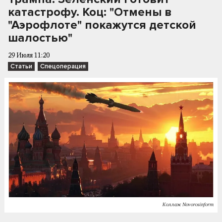
катастрофу. Коц: "Отмены в
"Аэрофлоте" покажутся детской
шалостью"
29 Июля 11:20
Статьи
Спецоперация
Коллаж Novorosinform