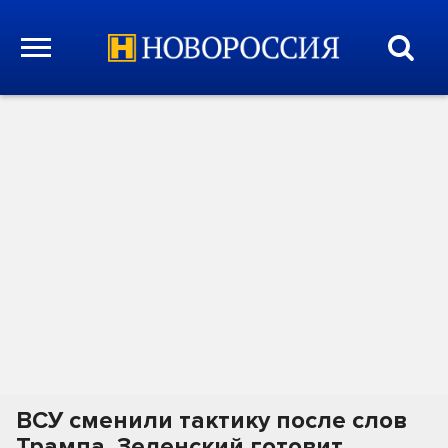
ВСУ сменили тактику после слов
Трампа. Зеленский готовит