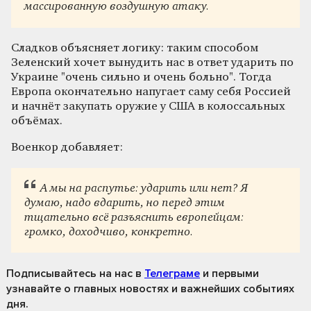
массированную воздушную атаку.
Сладков объясняет логику: таким способом
Зеленский хочет вынудить нас в ответ ударить по
Украине "очень сильно и очень больно". Тогда
Европа окончательно напугает саму себя Россией
и начнёт закупать оружие у США в колоссальных
объёмах.
Военкор добавляет:
А мы на распутье: ударить или нет? Я
думаю, надо вдарить, но перед этим
тщательно всё разъяснить европейцам:
громко, доходчиво, конкретно.
Подписывайтесь на нас
в
Телеграме
и первыми
узнавайте о главных новостях и важнейших событиях
дня.