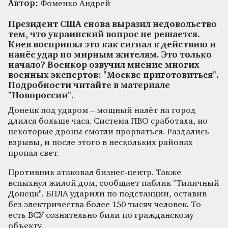
Автор:
Фоменко Андрей
Президент США снова выразил недовольство
тем, что украинский вопрос не решается.
Киев воспринял это как сигнал к действию и
нанёс удар по мирным жителям. Это только
начало? Военкор озвучил мнение многих
военных экспертов: "Москве приготовиться".
Подробности читайте в материале
"Новороссии".
Донецк под ударом – мощный налёт на город
длился больше часа. Система ПВО сработала, но
некоторые дроны смогли прорваться. Раздались
взрывы, и после этого в нескольких районах
пропал свет.
Противник атаковал бизнес-центр. Также
вспыхнул жилой дом, сообщает паблик "Типичный
Донецк". БПЛА ударили по подстанции, оставив
без электричества более 150 тысяч человек. То
есть ВСУ сознательно били по гражданскому
объекту.