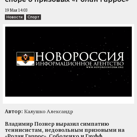
19 Мая 14:03
Новости
Спорт
Автор:
Калушко Александр
Владимир Познер выразил симпатию
теннисистам, недовольным призовыми на
«Ролан Гаррос». Соболенко и Гауфф