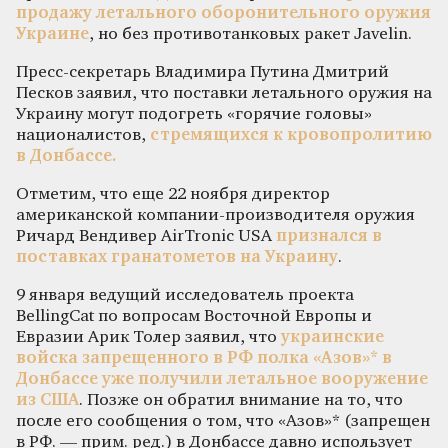
продажу летального оборонительного оружия
Украине
, но без противотанковых ракет Javelin.
Пресс-секретарь Владимира Путина Дмитрий
Песков заявил, что поставки летального оружия на
Украину могут подогреть «горячие головы»
националистов,
стремящихся к кровопролитию
в Донбассе.
Отметим, что еще 22 ноября директор
американской компании-производителя оружия
Ричард Вендивер AirTronic USA
признался в
поставках гранатометов на Украину
.
9 января ведущий исследователь проекта
BellingCat по вопросам Восточной Европы и
Евразии Арик Толер заявил, что
украинские
войска запрещенного в РФ полка «Азов»* в
Донбассе уже получили летальное вооружение
из США
. Позже он обратил внимание на то, что
после его сообщения о том, что «Азов»* (запрещен
в РФ. — прим. ред.) в Донбассе давно использует