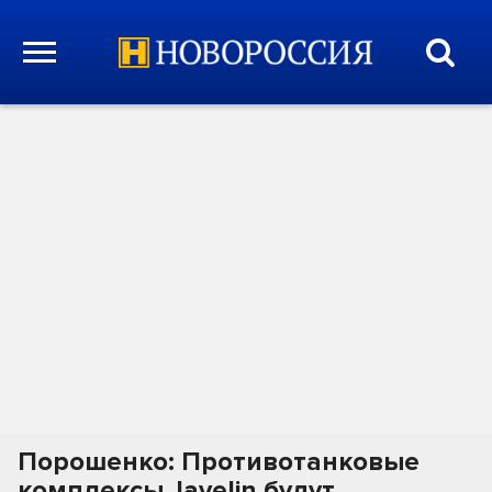
Порошенко: Противотанковые
комплексы Javelin будут