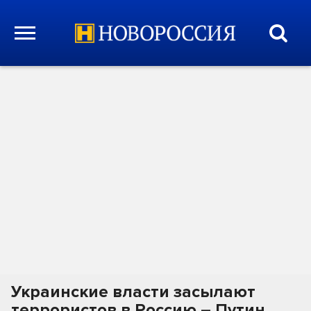
Украинские власти засылают
террористов в Россию – Путин