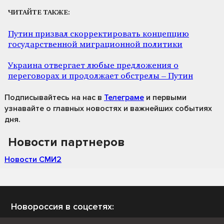
ЧИТАЙТЕ ТАКЖЕ:
Путин призвал скорректировать концепцию
государственной миграционной политики
Украина отвергает любые предложения о
переговорах и продолжает обстрелы – Путин
Подписывайтесь на нас
в
Телеграме
и первыми
узнавайте о главных новостях и важнейших событиях
дня.
Новости партнеров
Новости СМИ2
Новороссия в соцсетях: