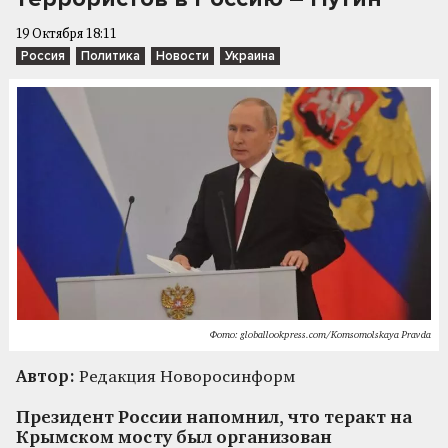
19 Октября 18:11
Россия
Политика
Новости
Украина
Фото: globallookpress.com/Komsomolskaya Pravda
Автор:
Редакция Новоросинформ
Президент России напомнил, что теракт на
Крымском мосту был организован