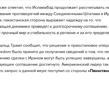
же отметил, что Исламабад продолжает рассчитывать н
вание противоречий между Соединенными Штатами и Ир
м, пакистанская сторона выражает надежду на то, что
ющая динамика приведет к долгосрочному соглашению,
 прочный мир и стабильность в регионе и за его предел
альд Трамп сообщил, что решение о приостановке опер
reedom было принято до получения сведений о том, что 
ению сделки с Ираном могут быть успешно завершены, 
вующее соглашение достигнуто. Американский лидер та
что запрос о данной мере поступил со стороны
«Пакистан