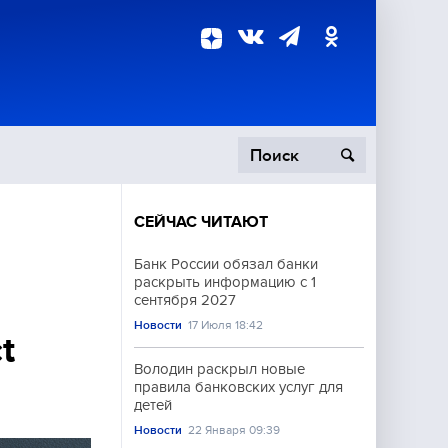
СЕЙЧАС ЧИТАЮТ
пецоперация
Банк России обязал банки
раскрыть информацию с 1
роисшествия
сентября 2027
Новости
17 Июля 18:42
t
Володин раскрыл новые
правила банковских услуг для
детей
Новости
22 Января 09:39