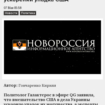
07 Мая 05:58
Новости
Политика
Автор:
Гончаренко Кирилл
Политолог Галактерос в эфире QG заявила,
что вмешательство США в дела Украины
ускорило упадок их могущества, а эксперты