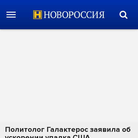
Политолог Галактерос заявила об
ускорении упадка США