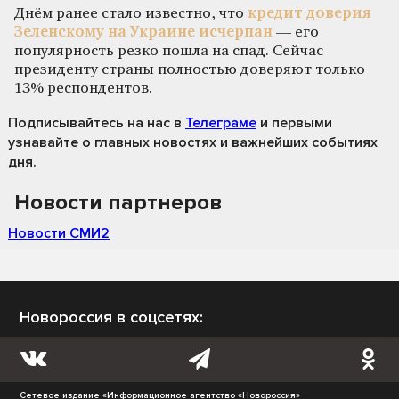
Днём ранее стало известно, что
кредит доверия
Зеленскому на Украине исчерпан
— его
популярность резко пошла на спад. Сейчас
президенту страны полностью доверяют только
13% респондентов.
Подписывайтесь на нас
в
Телеграме
и первыми
узнавайте о главных новостях и важнейших событиях
дня.
Новости партнеров
Новости СМИ2
Новороссия в соцсетях:
Сетевое издание «Информационное агентство «Новороссия»