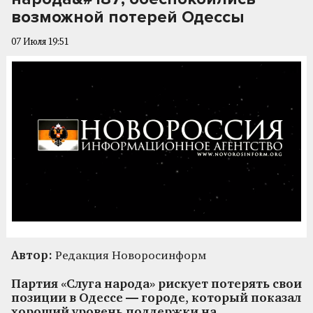
возможной потерей Одессы
07 Июля 19:51
Автор:
Редакция Новоросинформ
Партия «Слуга народа» рискует потерять свои
позиции в Одессе — городе, который показал
хороший уровень поддержки на