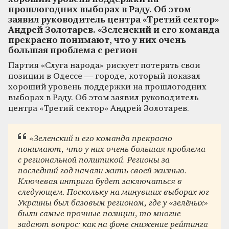
прошлогодних выборах в Раду. Об этом
заявил руководитель центра «Третий сектор»
Андрей Золотарев. «Зеленский и его команда
прекрасно понимают, что у них очень
большая проблема с регион
Партия «Слуга народа» рискует потерять свои
позиции в Одессе — городе, который показал
хороший уровень поддержки на прошлогодних
выборах в Раду. Об этом заявил руководитель
центра «Третий сектор» Андрей Золотарев.
«Зеленский и его команда прекрасно
понимают, что у них очень большая проблема
с региональной политикой. Регионы за
последний год начали жить своей жизнью.
Ключевая интрига будет заключаться в
следующем. Поскольку на минувших выборах юг
Украины был базовым регионом, где у «зелёных»
были самые прочные позиции, то многие
задают вопрос: как на фоне снижение рейтинга