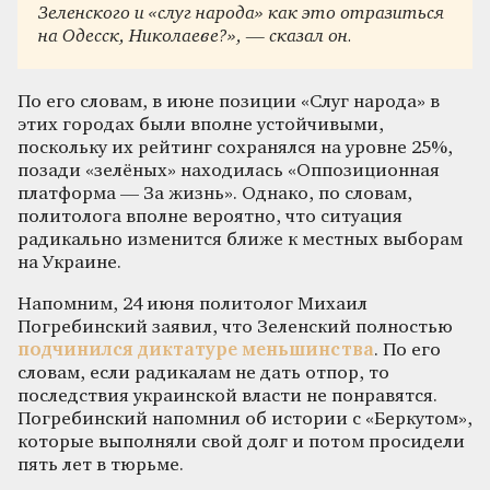
Зеленского и «слуг народа» как это отразиться
на Одесск, Николаеве?», — сказал он.
По его словам, в июне позиции «Слуг народа» в
этих городах были вполне устойчивыми,
поскольку их рейтинг сохранялся на уровне 25%,
позади «зелёных» находилась «Оппозиционная
платформа — За жизнь». Однако, по словам,
политолога вполне вероятно, что ситуация
радикально изменится ближе к местных выборам
на Украине.
Напомним, 24 июня политолог Михаил
Погребинский заявил, что Зеленский полностью
подчинился диктатуре меньшинства
. По его
словам, если радикалам не дать отпор, то
последствия украинской власти не понравятся.
Погребинский напомнил об истории с «Беркутом»,
которые выполняли свой долг и потом просидели
пять лет в тюрьме.