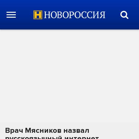
Врач Мясников назвал
русскоязычный интернет