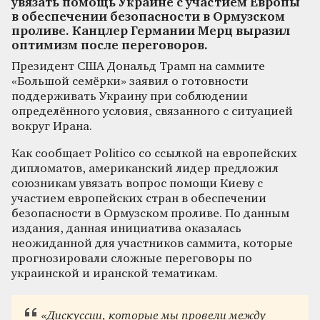
увязать помощь Украине с участием Европы
в обеспечении безопасности в Ормузском
проливе. Канцлер Германии Мерц выразил
оптимизм после переговоров.
Президент США Дональд Трамп на саммите
«Большой семёрки» заявил о готовности
поддерживать Украину при соблюдении
определённого условия, связанного с ситуацией
вокруг Ирана.
Как сообщает Politico со ссылкой на европейских
дипломатов, американский лидер предложил
союзникам увязать вопрос помощи Киеву с
участием европейских стран в обеспечении
безопасности в Ормузском проливе. По данным
издания, данная инициатива оказалась
неожиданной для участников саммита, которые
прогнозировали сложные переговоры по
украинской и иранской тематикам.
«Дискуссии, которые мы провели между