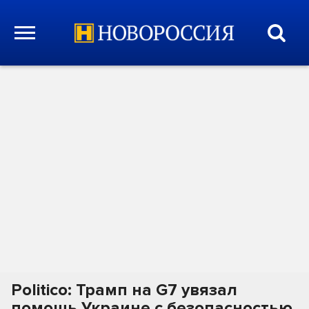
Politico: Трамп на G7 увязал
помощь Украине с безопасностью