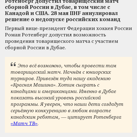
Ротенберг допустил товарищеский матч
сборной России в Дубае, в том числе с
Канадой и США. 28 мая IIHF аннулировал
решение о недопуске российских команд
Первый вице-президент Федерации хоккея России
Роман Ротенберг допустил возможность
проведения товарищеского матча с участием
сборной России в Дубае.
Это всё возможно, чтобы провести там
товарищеский матч. Начнём с юниорских
турниров. Привезём туда нашу академию
«Красная Машина». Хотим сыграть с
канадцами и американцами. Именно в Дубае
показать высокий уровень российской
программы. Я уверен, что наши дети создадут
серьёзную конкуренцию в любом возрасте
канадским ребятам, — цитирует Ротенберга
«Матч ТВ»
.