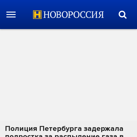
Полиция Петербурга задержала
подростка за распыление газа в