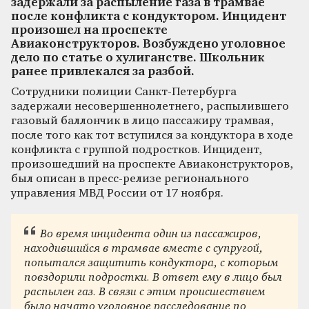
задержали за распыление газа в трамвае
после конфликта с кондуктором. Инцидент
произошел на проспекте
Авиаконструкторов. Возбуждено уголовное
дело по статье о хулиганстве. Школьник
ранее привлекался за разбой.
Сотрудники полиции Санкт-Петербурга
задержали несовершеннолетнего, распылившего
газовый баллончик в лицо пассажиру трамвая,
после того как тот вступился за кондуктора в ходе
конфликта с группой подростков. Инцидент,
произошедший на проспекте Авиаконструкторов,
был описан в пресс-релизе регионального
управления МВД России от 17 ноября.
Во время инцидента один из пассажиров,
находившийся в трамвае вместе с супругой,
попытался защитить кондуктора, с которым
повздорили подростки. В ответ ему в лицо был
распылен газ. В связи с этим происшествием
было начато уголовное расследование по