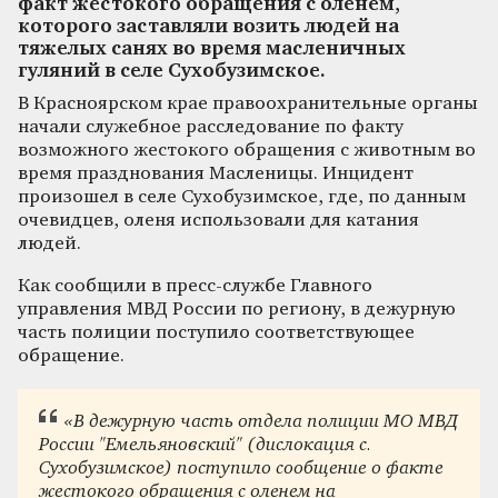
факт жестокого обращения с оленем,
которого заставляли возить людей на
тяжелых санях во время масленичных
гуляний в селе Сухобузимское.
В Красноярском крае правоохранительные органы
начали служебное расследование по факту
возможного жестокого обращения с животным во
время празднования Масленицы. Инцидент
произошел в селе Сухобузимское, где, по данным
очевидцев, оленя использовали для катания
людей.
Как сообщили в пресс-службе Главного
управления МВД России по региону, в дежурную
часть полиции поступило соответствующее
обращение.
«В дежурную часть отдела полиции МО МВД
России "Емельяновский" (дислокация с.
Сухобузимское) поступило сообщение о факте
жестокого обращения с оленем на