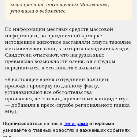
мероприятии, посвященном Масленице», —
уточнили в ведомстве.
По информации местных средств массовой
информации, на праздничной ярмарке
истощенное животное заставляли тянуть тяжелые
металлические сани, в которых находились люди.
Свидетели отмечают, что нагрузка явно
превышала возможности оленя: он с трудом
передвигался, а его копыта скользили.
«В настоящее время сотрудники полиции
проводят проверку по данному факту,
устанавливают все обстоятельства
произошедшего и лиц, причастных к инциденту»,
— добавили в пресс-службе регионального главка
МВД.
Подписывайтесь на нас
в
Телеграме
и первыми
узнавайте о главных новостях и важнейших событиях
дня.