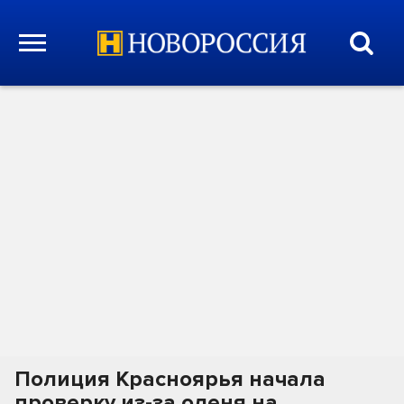
Полиция Красноярья начала
проверку из-за оленя на