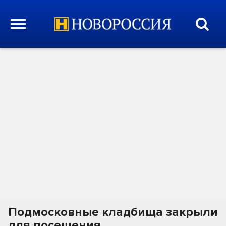
Подмосковные кладбища закрыли
для посещения