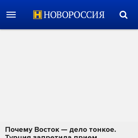
Почему Восток — дело тонкое.
Турция запретила прием