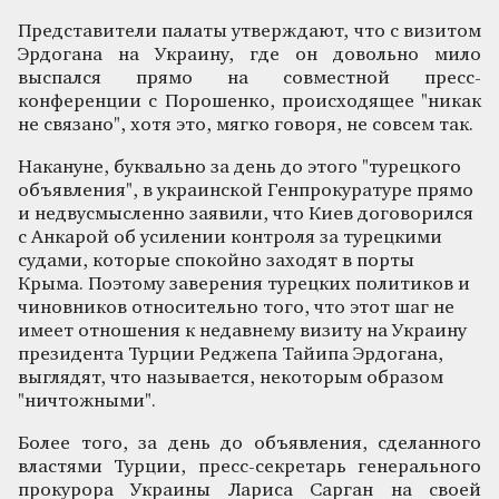
Представители палаты утверждают, что с визитом
Эрдогана на Украину, где он довольно мило
выспался прямо на совместной пресс-
конференции с Порошенко, происходящее "никак
не связано", хотя это, мягко говоря, не совсем так.
Накануне, буквально за день до этого "турецкого
объявления", в украинской Генпрокуратуре прямо
и недвусмысленно заявили, что Киев договорился
с Анкарой об усилении контроля за турецкими
судами, которые спокойно заходят в порты
Крыма. Поэтому заверения турецких политиков и
чиновников относительно того, что этот шаг не
имеет отношения к недавнему визиту на Украину
президента Турции Реджепа Тайипа Эрдогана,
выглядят, что называется, некоторым образом
"ничтожными".
Более того, за день до объявления, сделанного
властями Турции, пресс-секретарь генерального
прокурора Украины Лариса Сарган на своей