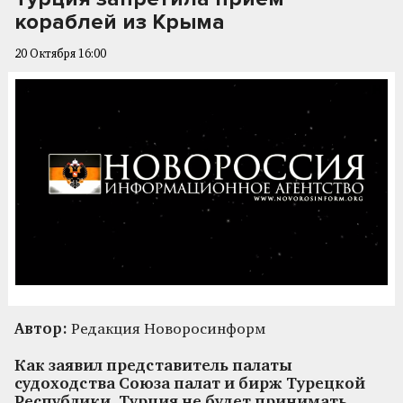
кораблей из Крыма
20 Октября 16:00
Автор:
Редакция Новоросинформ
Как заявил представитель палаты
судоходства Союза палат и бирж Турецкой
Республики, Турция не будет принимать