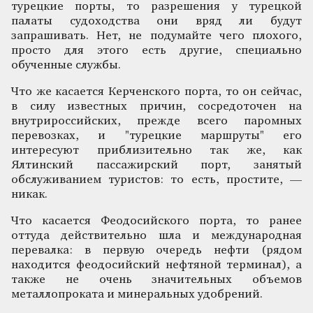
турецкие порты, то разрешения у турецкой
палаты судоходства они вряд ли будут
запрашивать. Нет, не подумайте чего плохого,
просто для этого есть другие, специально
обученные службы.
Что же касается Керченского порта, то он сейчас,
в силу известных причин, сосредоточен на
внутрироссийских, прежде всего паромных
перевозках, и "турецкие маршруты" его
интересуют приблизительно так же, как
Ялтинский пассажирский порт, занятый
обслуживанием туристов: то есть, простите, —
никак.
Что касается Феодосийского порта, то ранее
оттуда действительно шла и международная
перевалка: в первую очередь нефти (рядом
находится феодосийский нефтяной терминал), а
также не очень значительных объемов
металлопроката и минеральных удобрений.