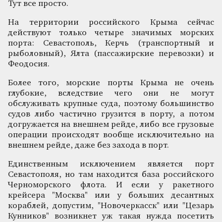
Тут все просто.
На территории российского Крыма сейчас
действуют только четыре значимых морских
порта: Севастополь, Керчь (транспортный и
рыболовный), Ялта (пассажирские перевозки) и
Феодосия.
Более того, морские порты Крыма не очень
глубокие, вследствие чего они не могут
обслуживать крупные суда, поэтому большинство
судов либо частично грузится в порту, а потом
догружается на внешнем рейде, либо все грузовые
операции происходят вообще исключительно на
внешнем рейде, даже без захода в порт.
Единственным исключением является порт
Севастополя, но там находится база российского
Черноморского флота. И если у ракетного
крейсера "Москва" или у больших десантных
кораблей, допустим, "Новочеркасск" или "Цезарь
Кунников" возникнет уж такая нужда посетить