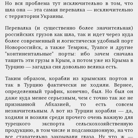
Но вся проблема тут исключительно в том, что
шла она — эта самая перевалка — исключительно
с территории Украины.
Перевалка (и существенно более значительная)
российских грузов как шла, так и идет через куда
более современный и логистически удобный порт
Новороссийск, а также Темрюк, Туапсе и другие
"континентальные" порты: ибо зачем сначала
тащить эти грузы в Крым, а потом уже из Крыма в
Турцию — загадка сия довольно велика есть.
Таким образом, корабли из крымских портов и
так в Турцию фактически не ходили. Вернее,
определенный трафик, конечно, был. Но был он
даже куда менее серьезным, чем с точно так же не
признанной Абхазией, то есть совсем
незначительным. А вот из Турции корабли — да,
ходили и возили среди прочего очень важную для
турецкого экспорта сельскохозяйственную
продукцию, в том числе и подсанкционную, на что
все старательно закрывали глаза. Ну что ж —