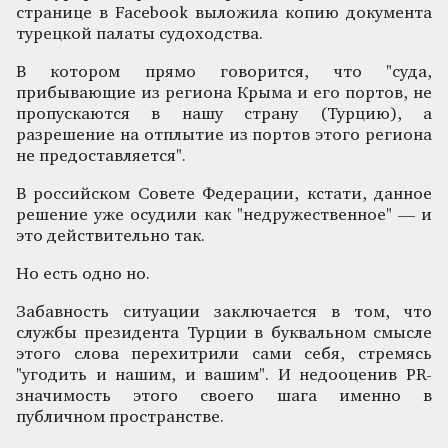
странице в Facebook выложила копию документа
турецкой палаты судоходства.
В котором прямо говорится, что "суда,
прибывающие из региона Крыма и его портов, не
пропускаются в нашу страну (Турцию), а
разрешение на отплытие из портов этого региона
не предоставляется".
В российском Совете Федерации, кстати, данное
решение уже осудили как "недружественное" — и
это действительно так.
Но есть одно но.
Забавность ситуации заключается в том, что
службы президента Турции в буквальном смысле
этого слова перехитрили сами себя, стремясь
"угодить и нашим, и вашим". И недооценив PR-
значимость этого своего шага именно в
публичном пространстве.