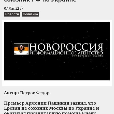
07 Мая 22:37
Новости
Политика
Автор:
Петров Федор
Премьер Армении Пашинян заявил, что
Ереван не союзник Москвы по Украине и
оказывал гуманитарную помощь Киеву.