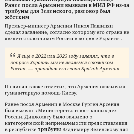
Ранее посла Армении вызвали в МИД РФ из-за
трибуны для Зеленского, разговор был
жёстким
Премьер-министр Армении Никол Пашинян
сделал заявление, согласно которому его страна не
является союзником России в вопросе Украины.
Я ещё в 2022 или 2023 году заявлял, что в
вопросе Украины мы не являемся союзником
России, — приводит его слова Sputnik Армения.
Пашинян также отметил, что Армения оказывала
гуманитарную помощь Киеву.
Ранее посол Армении в Москве Гурген Арсенян
был вызван в Министерство иностранных дел
России. Дипломату было заявлено о
категорической неприемлемости предоставления
в республике
трибуны
Владимиру Зеленскому для