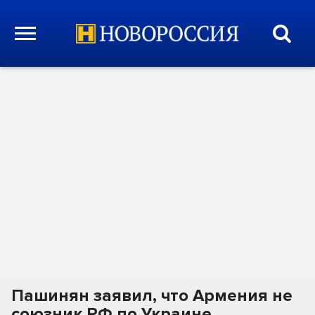
Пашинян заявил, что Армения не
союзник РФ по Украине