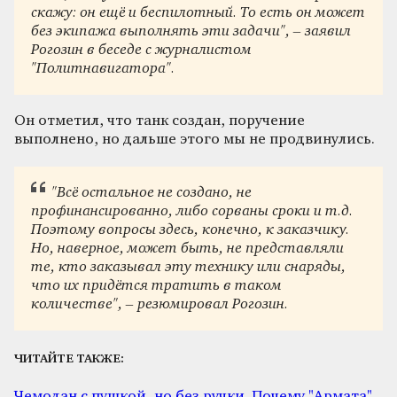
скажу: он ещё и беспилотный. То есть он может
без экипажа выполнять эти задачи", – заявил
Рогозин в беседе с журналистом
"Политнавигатора".
Он отметил, что танк создан, поручение
выполнено, но дальше этого мы не продвинулись.
"Всё остальное не создано, не
профинансированно, либо сорваны сроки и т.д.
Поэтому вопросы здесь, конечно, к заказчику.
Но, наверное, может быть, не представляли
те, кто заказывал эту технику или снаряды,
что их придётся тратить в таком
количестве", – резюмировал Рогозин.
ЧИТАЙТЕ ТАКЖЕ:
Чемодан с пушкой, но без ручки. Почему "Армата"