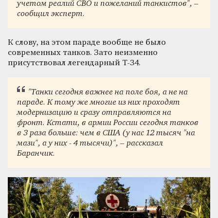
учетом реалий СВО и пожеланий танкистов", –
сообщил эксперт.
К слову, на этом параде вообще не было
современных танков. Зато неизменно
присутствовал легендарный Т-34.
"Танки сегодня важнее на поле боя, а не на
параде. К тому же многие из них проходят
модернизацию и сразу отправляются на
фронт. Кстати, в армии России сегодня танков
в 3 раза больше: чем в США (у нас 12 тысяч "на
мази", а у них - 4 тысячи)", – рассказал
Баранчик.