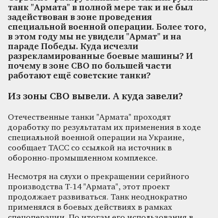
танк "Армата" в полной мере так и не был
задействован в зоне проведения
специальной военной операции. Более того,
в этом году мы не увидели "Армат" и на
параде Победы. Куда исчезли
разрекламированные боевые машины? И
почему в зоне СВО по большей части
работают ещё советские танки?
Из зоны СВО вывели. А куда завели?
Отечественные танки "Армата" проходят
доработку по результатам их применения в ходе
специальной военной операции на Украине,
сообщает ТАСС со ссылкой на источник в
оборонно-промышленном комплексе.
Несмотря на слухи о прекращении серийного
производства Т-14 "Армата", этот проект
продолжает развиваться. Танк неоднократно
применялся в боевых действиях в рамках
спецоперации. По итогам его использования в