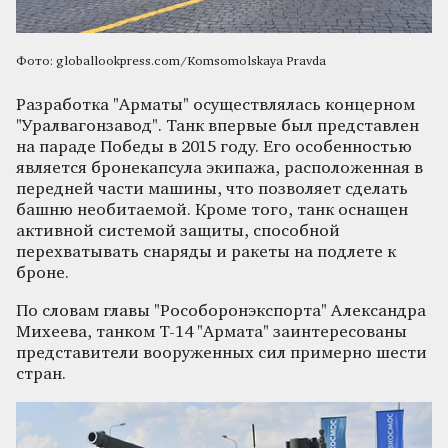
Фото: globallookpress.com/Komsomolskaya Pravda
Разработка "Арматы" осуществлялась концерном
"Уралвагонзавод". Танк впервые был представлен
на параде Победы в 2015 году. Его особенностью
является бронекапсула экипажа, расположенная в
передней части машины, что позволяет сделать
башню необитаемой. Кроме того, танк оснащен
активной системой защиты, способной
перехватывать снаряды и ракеты на подлете к
броне.
По словам главы "Рособоронэкспорта" Александра
Михеева, танком Т-14 "Армата" заинтересованы
представители вооруженных сил примерно шести
стран.