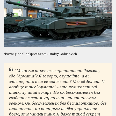
Фото: globallookpress.com/Dmitry Golubovich
"Меня же тоже все спрашивают: Рогозин,
где "Армата"? Я говорю, слушайте, а вы
знаете, что не я её заказывал? Мы её делали. И
вообще танк "Армата" - это великолепный
танк, лучший в мире. Но он бессмысленен без
создания систем управления тактическим
звеном. Он бессмысленен без беспилотников, без
планшетов, по которым ведёт управление
боем, это умный танк. Я даже такой секрет