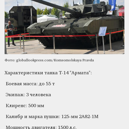
Фото: globallookpress.com/Komsomolskaya Pravda
Характеристики танка Т-14 "Армата":
Боевая масса: до 55 т
Экипаж: 3 человека
Клиренс: 500 мм
Калибр и марка пушки: 125-мм 2А82-1М
Мощность двигателя: 1500 л.с.