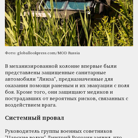
Фото: globallookpress.com/MOD Russia
В механизированной колонне впервые были
представлены защищенные санитарные
автомобили "Линза", предназначенные для
оказания помощи раненым и их эвакуации с поля
боя. Кроме того, они защищают медиков и
пострадавших от вероятных рисков, связанных с
воздействием врага.
Системный провал
Руководитель группы военных советников
"Царские волки" Дмитрий Рогозин заявил, что