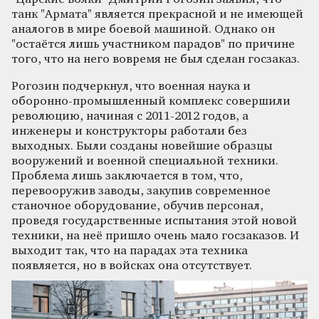
танк "Армата" является прекрасной и не имеющей
аналогов в мире боевой машиной. Однако он
"остаётся лишь участником парадов" по причине
того, что на него вовремя не был сделан госзаказ.
Рогозин подчеркнул, что военная наука и
оборонно-промышленный комплекс совершили
революцию, начиная с 2011-2012 годов, а
инженеры и конструкторы работали без
выходных. Были созданы новейшие образцы
вооружений и военной специальной техники.
Проблема лишь заключается в том, что,
перевооружив заводы, закупив современное
станочное оборудование, обучив персонал,
проведя государственные испытания этой новой
техники, на неё пришло очень мало госзаказов. И
выходит так, что на парадах эта техника
появляется, но в войсках она отсутствует.