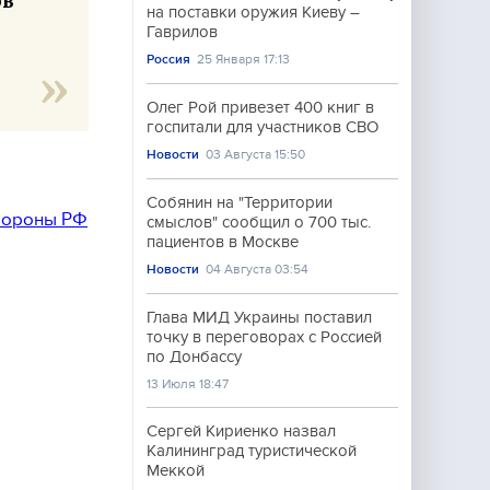
ов
на поставки оружия Киеву –
Гаврилов
Россия
25 Января 17:13
Олег Рой привезет 400 книг в
госпитали для участников СВО
Новости
03 Августа 15:50
Собянин на "Территории
обороны РФ
смыслов" сообщил о 700 тыс.
пациентов в Москве
Новости
04 Августа 03:54
Глава МИД Украины поставил
точку в переговорах с Россией
по Донбассу
13 Июля 18:47
Сергей Кириенко назвал
Калининград туристической
Меккой