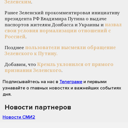
Зеленским
.
Ранее Зеленский прокомментировал инициативу
президента РФ Владимира Путина о выдаче
паспортов жителям Донбасса и Украины и
назвал
свои условия нормализации отношений с
Россией
.
Позднее
пользователи высмеяли обращение
Зеленского к Путину.
Добавим, что
Кремль уклонился от прямого
признания Зеленского
.
Подписывайтесь на нас
в
Телеграме
и первыми
узнавайте о главных новостях и важнейших событиях
дня.
Новости партнеров
Новости СМИ2