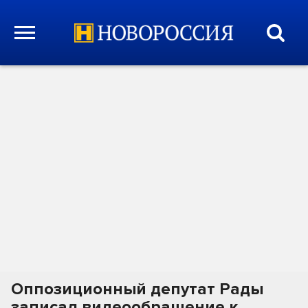
Оппозиционный депутат Рады
записал видеообращение к