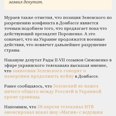
заявил депутат.
Мураев также отметил, что позиция Зеленского по
разрешению конфликта в Донбассе является
точным подобием того, что предлагает пока что
действующий президент Порошенко. А это
означает, что на Украине продолжатся военные
действия, что повлечет дальнейшее разрушение
страны.
Накануне депутат Рады II-VII созывов Симоненко в
эфире украинского телеканала высказал мнение,
что
заявления Зеленского говорят о
намерении продолжить войну
в Донбассе.
Ранее сообщалось, что
Зеленский не нашел
ничего общего между Россией и Украиной
кроме границы
.
Напомним, что
28 апреля телеканал НТВ
анонсировал показ шоу «Магия» с ведущим