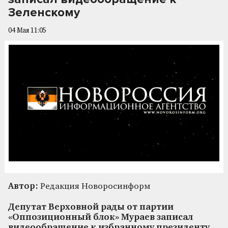
Зеленскому
04 Мая 11:05
Автор:
Редакция Новоросинформ
Депутат Верховной рады от партии
«Оппозиционный блок» Мураев записал
видеообращение к избранному президенту