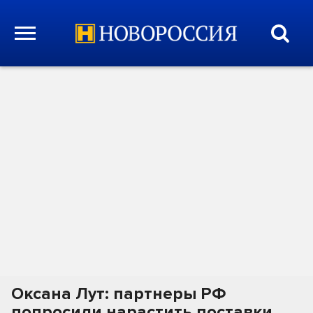
Оксана Лут: партнеры РФ
попросили нарастить поставки