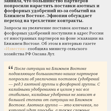
заявила, что большинство партнеров
попросили нарастить поставки азотных и
фосфорных удобрений из-за событий на
Ближнем Востоке. Эфиопия обсуждает
переход на трехлетние контракты.
Запросы на увеличение поставок азотных и
фосфорных удобрений поступили в адрес России
от иностранных партнеров на фоне эскалации на
Ближнем Востоке. Об этом в интервью газете
«Известия»
сообщила министр сельского
хозяйства РФ Оксана Лут.
После ситуации на Ближнем Востоке
подавляющее большинство наших партнеров
попросили об увеличении поставок (удобрений
— ред.) азотной группы и фосфорной группы. С
калийными удобрениями в целом у нас все
стабильно, калийные удобрения не зависят в
большей степени от ситуации на Ближнем
Востоке. Азотная группа — это ключевая, по
которой идут просьбы, а также сложные