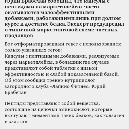
Юрий Брабечан сообщил, что капсулы с
пептидами на маркетплейсах часто
оказываются малоэффективными
добавками, работающими лишь при долгом
курсе и достатке белка. Эксперт предупредил
о типичной маркетинговой схеме частных
продавцов
Вот отформатированный текст с использованием
только указанных тегов:
Капсулы с пептидными добавками, реализуемые
через маркетплейсы, в большинстве случаев
представляют собой таблетки с низкой
эффективностью и слабой доказательной базой.
Об этом сообщил тренер-нутрициолог
загородного клуба «Лапино Фитнес» Юрий
Брабечан.
Пептиды представляют собой вещества,
состоящие из цепочки аминокислот, которые
выступают элементами таких белков, как коллаген
и эластин.