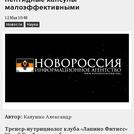
малоэффективными
12 Мая 10:48
Новости
Наука
Автор:
Калушко Александр
Тренер-нутрициолог клуба «Лапино Фитнес»