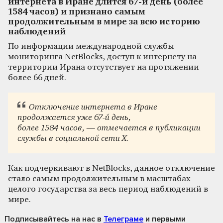
интернета в Иране длится 67-й день (более
1584 часов) и признано самым
продолжительным в мире за всю историю
наблюдений
По информации международной службы
мониторинга NetBlocks, доступ к интернету на
территории Ирана отсутствует на протяжении
более 66 дней.
Отключение интернета в Иране
продолжается уже 67-й день,
более 1584 часов, — отмечается в публикации
службы в социальной сети X.
Как подчеркивают в NetBlocks, данное отключение
стало самым продолжительным в масштабах
целого государства за весь период наблюдений в
мире.
Подписывайтесь на нас
в
Телеграме
и первыми