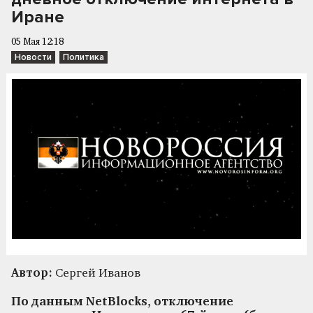
Иране
05 Мая 12:18
Новости
Политика
Автор:
Сергей Иванов
По данным NetBlocks, отключение