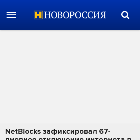
NetBlocks зафиксировал 67-
дневное отключение интернета в