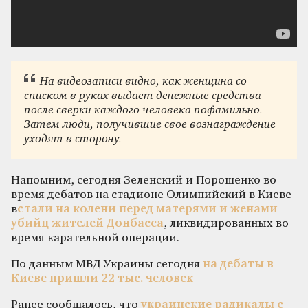
На видеозаписи видно, как женщина со
списком в руках выдает денежные средства
после сверки каждого человека пофамильно.
Затем люди, получившие свое вознаграждение
уходят в сторону.
Напомним, сегодня Зеленский и Порошенко во
время дебатов на стадионе Олимпийский в Киеве
в
стали на колени перед матерями и женами
убийц жителей Донбасса
, ликвидированных во
время карательной операции.
По данным МВД Украины сегодня
на дебаты в
Киеве пришли 22 тыс. человек
Ранее сообщалось, что
украинские радикалы с