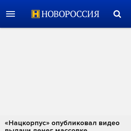
«Нацкорпус» опубликовал видео
выдачи денег массовке