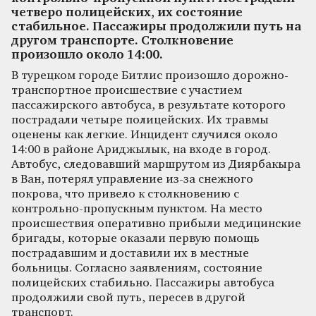
четверо полицейских, их состояние
стабильное. Пассажиры продолжили путь на
другом транспорте. Столкновение
произошло около 14:00.
В турецком городе Битлис произошло дорожно-
транспортное происшествие с участием
пассажирского автобуса, в результате которого
пострадали четыре полицейских. Их травмы
оценены как легкие. Инцидент случился около
14:00 в районе Ариджылык, на входе в город.
Автобус, следовавший маршрутом из Диярбакыра
в Ван, потерял управление из-за снежного
покрова, что привело к столкновению с
контрольно-пропускным пунктом. На место
происшествия оперативно прибыли медицинские
бригады, которые оказали первую помощь
пострадавшим и доставили их в местные
больницы. Согласно заявлениям, состояние
полицейских стабильно. Пассажиры автобуса
продолжили свой путь, пересев в другой
транспорт.