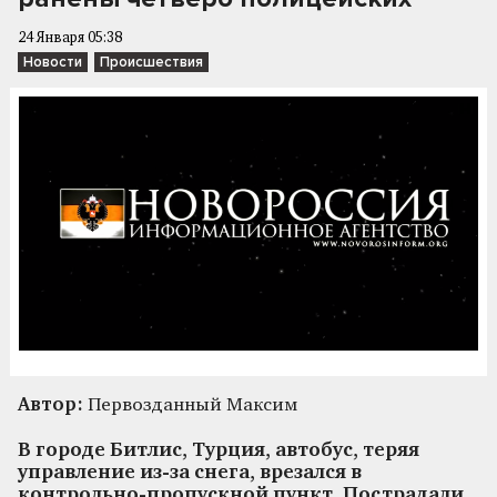
24 Января 05:38
Новости
Происшествия
Автор:
Первозданный Максим
В городе Битлис, Турция, автобус, теряя
управление из-за снега, врезался в
контрольно-пропускной пункт. Пострадали