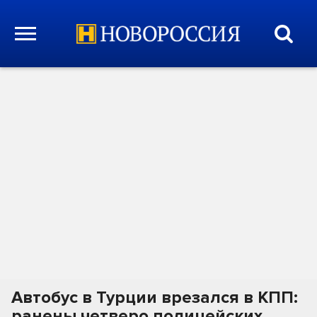
Автобус в Турции врезался в КПП:
ранены четверо полицейских