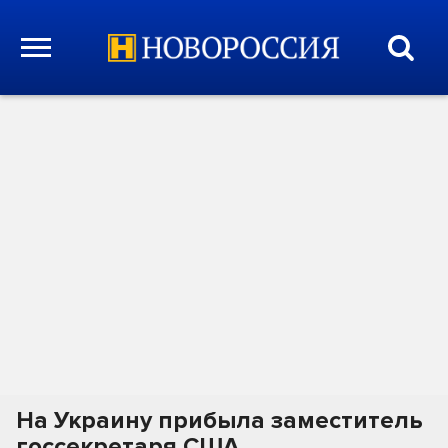
На Украину прибыла заместитель
госсекретаря США