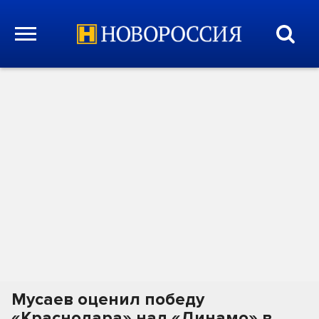
Мусаев оценил победу
«Краснодара» над «Динамо» в