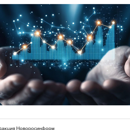
дакция Новоросинформ