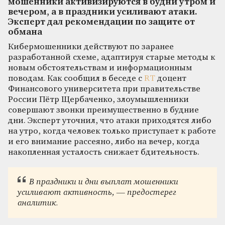
мошенники активизируются в будни утром и
вечером, а в праздники усиливают атаки.
Эксперт дал рекомендации по защите от
обмана
Кибермошенники действуют по заранее
разработанной схеме, адаптируя старые методы к
новым обстоятельствам и информационным
поводам. Как сообщил в беседе с
RT
доцент
Финансового университета при правительстве
России Пётр Щербаченко, злоумышленники
совершают звонки преимущественно в будние
дни. Эксперт уточнил, что атаки приходятся либо
на утро, когда человек только приступает к работе
и его внимание рассеяно, либо на вечер, когда
накопленная усталость снижает бдительность.
В праздники и дни выплат мошенники
усиливают активность, — предостерег
аналитик.