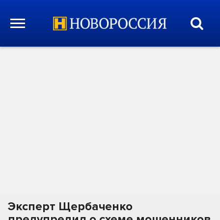
Эксперт Щербаченко
предупредил о схеме мошенников