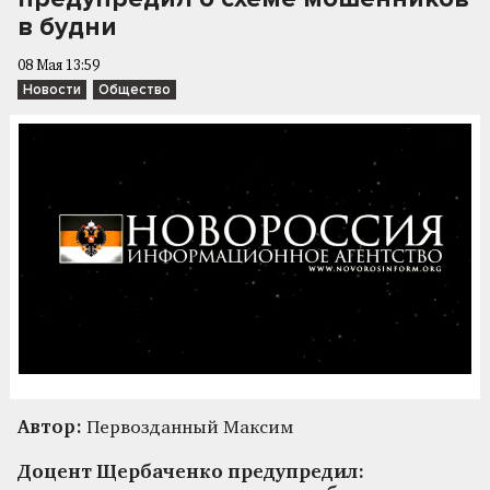
в будни
08 Мая 13:59
Новости
Общество
Автор:
Первозданный Максим
Доцент Щербаченко предупредил: