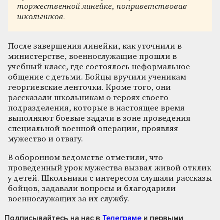
торжественной линейке, поприветствовав
школьников.
После завершения линейки, как уточнили в
министерстве, военнослужащие прошли в
учебный класс, где состоялось неформальное
общение с детьми. Бойцы вручили ученикам
георгиевские ленточки. Кроме того, они
рассказали школьникам о героях своего
подразделения, которые в настоящее время
выполняют боевые задачи в зоне проведения
специальной военной операции, проявляя
мужество и отвагу.
В оборонном ведомстве отметили, что
проведенный урок мужества вызвал живой отклик
у детей. Школьники с интересом слушали рассказы
бойцов, задавали вопросы и благодарили
военнослужащих за их службу.
Подписывайтесь на нас
в
Телеграме
и первыми