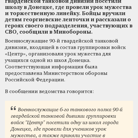
гвардейской танковой дивизии посетили
школу в Донецке, где провели урок мужества
и торжественную линейку. Бойцы вручили
детям георгиевские ленточки и рассказали о
героях своего подразделения, участвующих в
СВО, сообщили в Минобороны.
Военнослужащие 90-й гвардейской танковой
дивизии, входящей в состав группировки войск
«Центр», организовали урок мужества для
учащихся одной из школ Донецка.
Соответствующая информация была
предоставлена Министерством обороны
Российской Федерации.
В сообщении ведомства говорится:
Военнослужащие 6-го танкового полка 90-й
гвардейской танковой дивизии группировки
войск "Центр" посетили одну из школ города
Донецка, где провели для учеников урок
мужества, а также приняли участие в