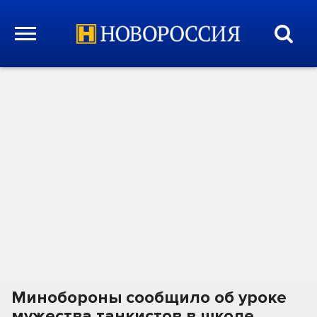
Минобороны сообщило об уроке
мужества танкистов в школе