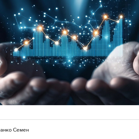
анко Семен