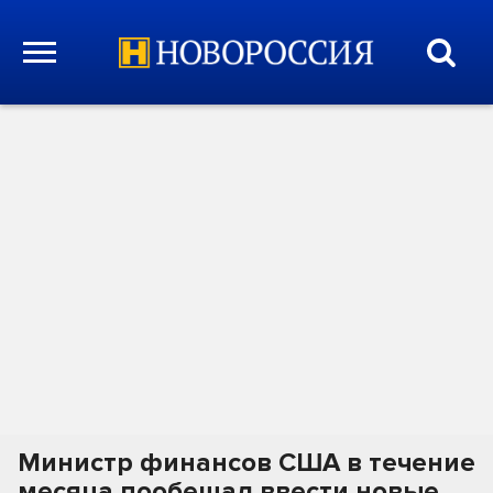
Министр финансов США в течение
месяца пообещал ввести новые