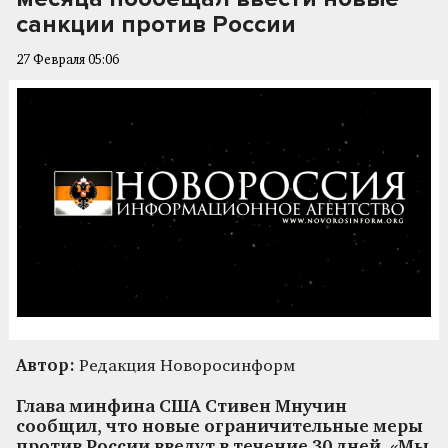
санкции против России
27 Февраля 05:06
Автор:
Редакция Новоросинформ
Глава минфина США Стивен Мнучин
сообщил, что новые ограничительные меры
против России введут в течение 30 дней. «Мы