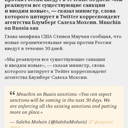
реализуем все существующие санкции
и вводим новые», — сказал министр, слова
которого цитирует в Twitter корреспондент
агентства Блумберг Салеха Мохсин. Mnuchin
on Russia san
Глава минфина США Стивен Мнучин сообщил, что
новые ограничительные меры против России
введут в течение 30 дней.
«Мы реализуем все существующие санкции
и вводим новые», — сказал министр, слова
которого цитирует в Twitter корреспондент
агентства Блумберг Салеха Мохсин.
Mnuchin on Russia sanctions: «You can expect
sanctions will be coming in the next 30 days. We
are enforcing all the existing sanctions and putting
more on place.»
— Saleha Mohsin (@SalehaMohsin)
27 февраля