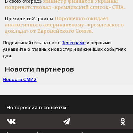
В свою очередь
министр финансов Украины
поприветствовал «кремлевский список» США.
Президент Украины
Порошенко ожидает
аналогичного американскому «кремлевского
доклада» от Европейского Союза.
Подписывайтесь на нас
в
Телеграме
и первыми
узнавайте о главных новостях и важнейших событиях
дня.
Новости партнеров
Новости СМИ2
Новороссия в соцсетях: