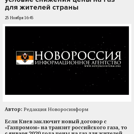
для жителей страны
25 Ноября 16:45
Автор:
Редакция Новоросинформ
Если Киев заключит новый договор с
«Газпромом» на транзит российского газа, то
с января 2020 года цены на газ для жителей