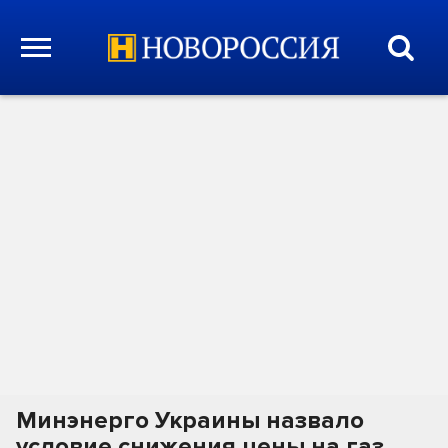
Минэнерго Украины назвало
условие снижения цены на газ