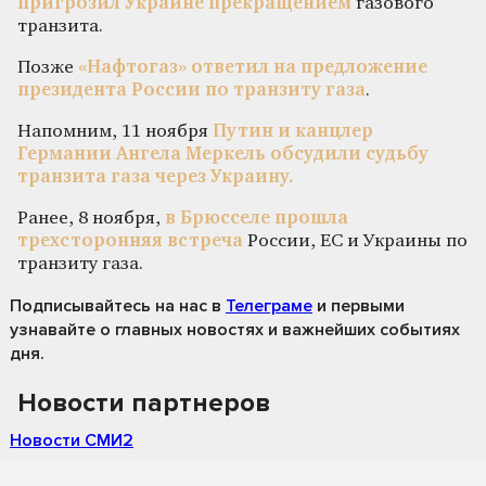
пригрозил Украине прекращением
газового
транзита.
Позже
«Нафтогаз» ответил на предложение
президента России по транзиту газа
.
Напомним, 11 ноября
Путин и канцлер
Германии Ангела Меркель обсудили судьбу
транзита газа через Украину.
Ранее, 8 ноября,
в Брюсселе прошла
трехсторонняя встреча
России, ЕС и Украины по
транзиту газа.
Подписывайтесь на нас
в
Телеграме
и первыми
узнавайте о главных новостях и важнейших событиях
дня.
Новости партнеров
Новости СМИ2