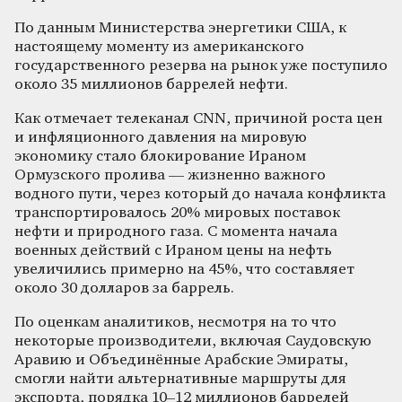
По данным Министерства энергетики США, к
настоящему моменту из американского
государственного резерва на рынок уже поступило
около 35 миллионов баррелей нефти.
Как отмечает телеканал CNN, причиной роста цен
и инфляционного давления на мировую
экономику стало блокирование Ираном
Ормузского пролива — жизненно важного
водного пути, через который до начала конфликта
транспортировалось 20% мировых поставок
нефти и природного газа. С момента начала
военных действий с Ираном цены на нефть
увеличились примерно на 45%, что составляет
около 30 долларов за баррель.
По оценкам аналитиков, несмотря на то что
некоторые производители, включая Саудовскую
Аравию и Объединённые Арабские Эмираты,
смогли найти альтернативные маршруты для
экспорта, порядка 10–12 миллионов баррелей