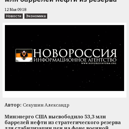
12 Мая 09:18
Новости
Экономика
Автор:
Секушин Александр
Минэнерго США высвободило 53,3 млн
баррелей нефти из стратегического резерва
для стабилизации цен на фоне военной