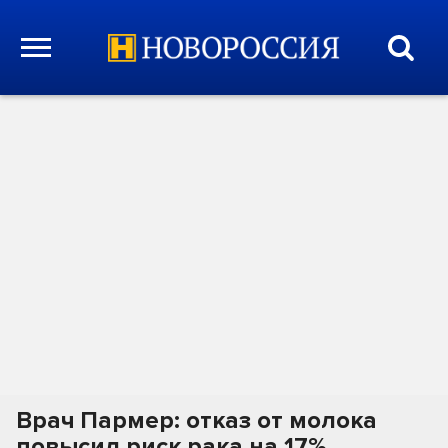
Врач Пармер: отказ от молока
повысил риск рака на 17%