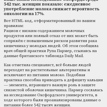
542 тыс. женщин показало: ежедневное
употребление молока снижает вероятность
онкологии на 17%.
Вот HTML-код, отформатированный по вашим
правилам:
Рацион с низким содержанием молочных
продуктов или полный отказ от них может быть
сопряжён с повышенным риском развития рака
кишечника у молодых людей. Об этом сообщила
врач общей практики Рупа Пармер, ссылаясь на
данные британского таблоида Daily Mail.
Как отметила специалист, всё больше людей
переходят на растительные альтернативы и
исключают из питания молоко. Подобная
практика способна приводить к дефициту кальция
— элемента, играющего важную роль в защите
слизистой оболочки кишечника. Пармер сослалась
на исследование Оксфордского университета, в
ходе которого были проанализированы данные о
питании более 542 тысяч женщин.