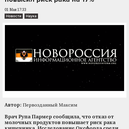
01 Мая 17:33
Новости
Наука
Автор:
Первозданный Максим
Врач Рупа Пармер сообщила, что отказ от
молочных продуктов повышает риск рака
кишечника. Исследование Оксфорда среди