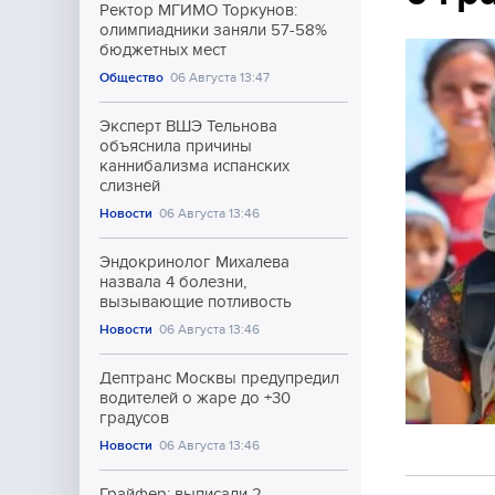
Ректор МГИМО Торкунов:
олимпиадники заняли 57-58%
бюджетных мест
Общество
06 Августа 13:47
Эксперт ВШЭ Тельнова
объяснила причины
каннибализма испанских
слизней
Новости
06 Августа 13:46
Эндокринолог Михалева
назвала 4 болезни,
вызывающие потливость
Новости
06 Августа 13:46
Дептранс Москвы предупредил
водителей о жаре до +30
градусов
Новости
06 Августа 13:46
Грайфер: выписали 2