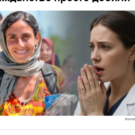
Колла