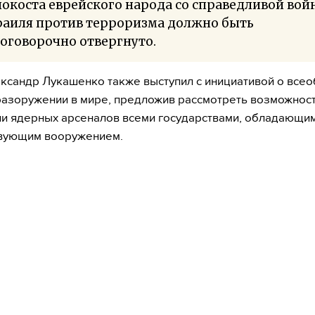
окоста еврейского народа со справедливой вой
раиля против терроризма должно быть
оговорочно отвергнуто.
ксандр Лукашенко также выступил с инициативой о все
азоружении в мире, предложив рассмотреть возможнос
и ядерных арсеналов всеми государствами, обладающи
твующим вооружением.