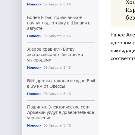
Хол
Новости
06 Августа 13:46
Из
без
Более 5 тыс. призывников
начнут подготовку в Швеции в
августе
Ранее Але
Новости
06 Августа 13:46
ядерном р
Жаров сравнил «Битву
ликвидаци
экстрасенсов» с быстрыми
соответс
углеводами
Новости
06 Августа 13:46
Bild: дроны атаковали судно Emil
в 39 км от Одессы
Новости
06 Августа 13:46
Пашинян: Электрические сети
Армении уйдут в доверительное
управление
Новости
06 Августа 13:46