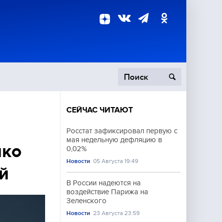
СЕЙЧАС ЧИТАЮТ
пецоперация
Росстат зафиксировал первую с
мая недельную дефляцию в
роисшествия
нко
0,02%
Новости
05 Августа 19:49
й
В России надеются на
воздействие Парижа на
Зеленского
Новости
23 Августа 23:59