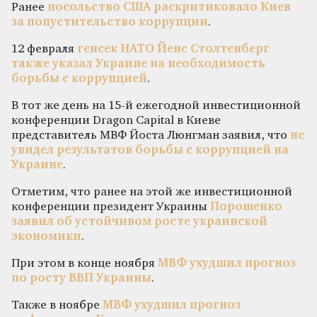
Ранее
посольство США раскритиковало Киев
за попустительство коррупции
.
12 февраля
генсек НАТО Йенс Столтенберг
также указал Украине на необходимость
борьбы с коррупцией
.
В тот же день на 15-й ежегодной инвестиционной
конференции Dragon Capital в Киеве
представитель МВФ Йоста Люнгман заявил, что
не
увидел результатов борьбы с коррупцией на
Украине
.
Отметим, что ранее на этой же инвестиционной
конференции президент Украины
Порошенко
заявил об устойчивом росте украинской
экономики
.
При этом в конце ноября
МВФ ухудшил прогноз
по росту ВВП Украины
.
Также в ноябре
МВФ ухудшил прогноз