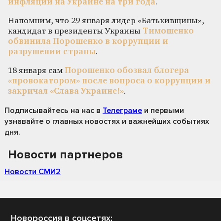
инфляции на Украине на три года
.
Напомним, что 29 января лидер «Батькивщины»,
кандидат в президенты Украины
Тимошенко
обвинила Порошенко в коррупции и
разрушении страны
.
18 января сам
Порошенко обозвал блогера
«провокатором» после вопроса о коррупции и
закричал «Слава Украине!»
.
Подписывайтесь на нас
в
Телеграме
и первыми
узнавайте о главных новостях и важнейших событиях
дня.
Новости партнеров
Новости СМИ2
Новороссия в соцсетях: