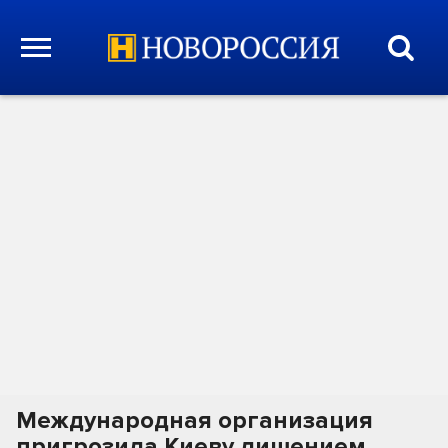
Международная организация
пригрозила Киеву лишением