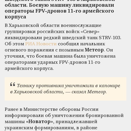
области. Боевую машину ликвидировали
операторы FPV-дронов 11-го армейского
корпуса
В Харьковской области военнослужащие
группировки российских войск «Север»
ликвидировали редкий шведский танк STRV-103.
Об этом
РИА Новости
сообщил начальник
огневого поражения с позывным
Метеор
. Он
уточнил, что боевая машина была уничтожена
операторами ударных FPV-дронов 11-го
армейского корпуса.
Технику противника уничтожили в капонире
в Харьковской области, — сказал Метеор.
Ранее в Министерстве обороны России
информировали об уничтожении бронированной
машины
«Новатор»
, принадлежавшей
украинским формированиям, в районе