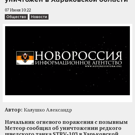
07 Июня 10:22
Общество
Новости
Автор:
Калушко Александр
Начальник огневого поражения с позывным
Метеор сообщил об уничтожении редкого
шведского танка STRV-103 в Харьковской