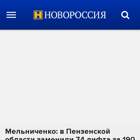
Мельниченко: в Пензенской
области заменили 74 лифта за 190