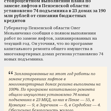
стопроцентном выполнении плана по
замене лифтов в Пензенской области:
установлено 74 подъемника в 23 домах за 190
млн рублей от списания бюджетных
кредитов
Губернатор Пензенской области Олег
Мельниченко сообщил о полном выполнении
работ по замене лифтов, запланированных на
текущий год. Он уточнил, что по программе
капитального ремонта общего имущества в
многоквартирных домах региона установлено 74
новых подъемника.
Запланированные на этот год работы по
замене устаревших лифтов в
многоквартирных домах региона выполнены на
100%. По программе капитального ремонта
общего имущества установлено 74 новых
подъемника в 23 МКД, из них в Пензе — 55, в
Кузнецке — 9, в Заречном — 6, в Сердобске — 4.
Обеспечена безопасность жилого