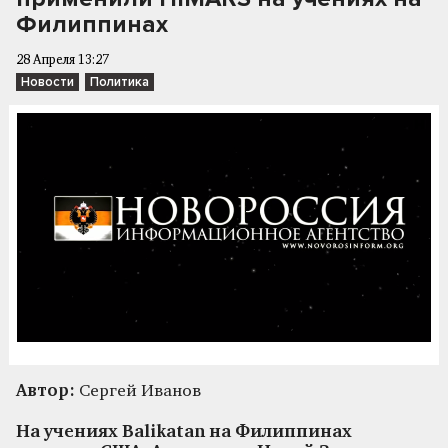
Филиппинах
28 Апреля 13:27
Новости
Политика
Автор:
Сергей Иванов
На учениях Balikatan на Филиппинах