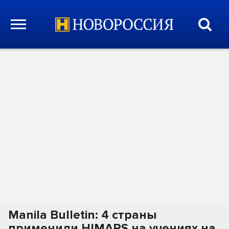
Manila Bulletin: 4 страны
применили HIMARS на учениях на