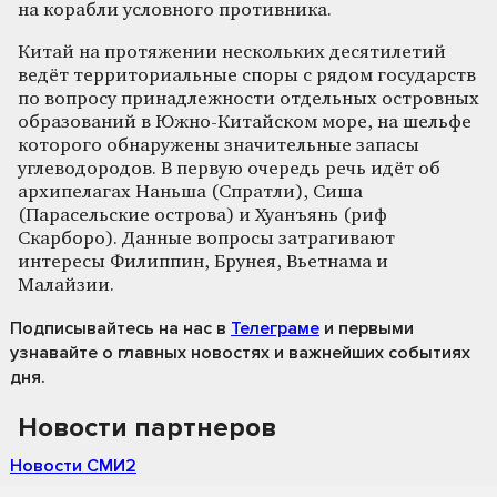
на корабли условного противника.
Китай на протяжении нескольких десятилетий
ведёт территориальные споры с рядом государств
по вопросу принадлежности отдельных островных
образований в Южно-Китайском море, на шельфе
которого обнаружены значительные запасы
углеводородов. В первую очередь речь идёт об
архипелагах Наньша (Спратли), Сиша
(Парасельские острова) и Хуанъянь (риф
Скарборо). Данные вопросы затрагивают
интересы Филиппин, Брунея, Вьетнама и
Малайзии.
Подписывайтесь на нас
в
Телеграме
и первыми
узнавайте о главных новостях и важнейших событиях
дня.
Новости партнеров
Новости СМИ2