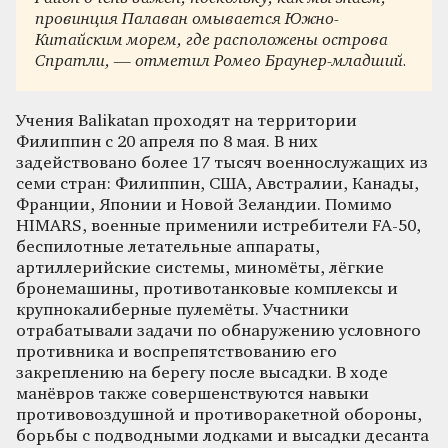
провинция Палаван омывается Южно-
Китайским морем, где расположены острова
Спратли, — отметил Ромео Браунер-младший.
Учения Balikatan проходят на территории
Филиппин с 20 апреля по 8 мая. В них
задействовано более 17 тысяч военнослужащих из
семи стран: Филиппин, США, Австралии, Канады,
Франции, Японии и Новой Зеландии. Помимо
HIMARS, военные применили истребители FA-50,
беспилотные летательные аппараты,
артиллерийские системы, миномёты, лёгкие
бронемашины, противотанковые комплексы и
крупнокалиберные пулемёты. Участники
отрабатывали задачи по обнаружению условного
противника и воспрепятствованию его
закреплению на берегу после высадки. В ходе
манёвров также совершенствуются навыки
противовоздушной и противоракетной обороны,
борьбы с подводными лодками и высадки десанта