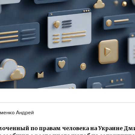
менко Андрей
оченный по правам человека на Украине Д