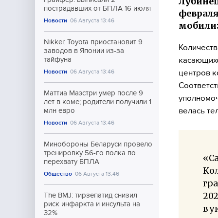
Лубинец
пострадавших от БПЛА 16 июля
февраля
Новости
06 Августа 13:46
мобилиз
Nikkei: Toyota приостановит 9
Количеств
заводов в Японии из-за
касающихс
тайфуна
центров к
Новости
06 Августа 13:46
Соответст
Маттиа Маэстри умер после 9
уполномоч
лет в коме; родители получили 1
велась те
млн евро
Новости
06 Августа 13:46
Минобороны Беларуси провело
тренировку 56-го полка по
«Са
перехвату БПЛА
Ко
Общество
06 Августа 13:46
гр
202
The BMJ: тирзепатид снизил
риск инфаркта и инсульта на
в у
32%