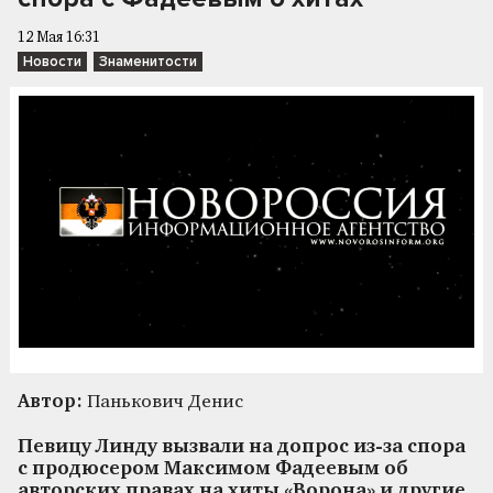
12 Мая 16:31
Новости
Знаменитости
Автор:
Панькович Денис
Певицу Линду вызвали на допрос из-за спора
с продюсером Максимом Фадеевым об
авторских правах на хиты «Ворона» и другие.