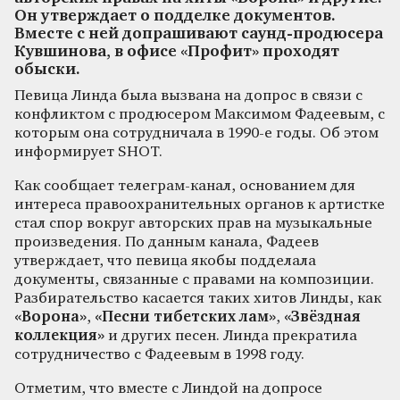
Он утверждает о подделке документов.
Вместе с ней допрашивают саунд-продюсера
Кувшинова, в офисе «Профит» проходят
обыски.
Певица Линда была вызвана на допрос в связи с
конфликтом с продюсером Максимом Фадеевым, с
которым она сотрудничала в 1990-е годы. Об этом
информирует SHOT.
Как сообщает телеграм-канал, основанием для
интереса правоохранительных органов к артистке
стал спор вокруг авторских прав на музыкальные
произведения. По данным канала, Фадеев
утверждает, что певица якобы подделала
документы, связанные с правами на композиции.
Разбирательство касается таких хитов Линды, как
«Ворона»
,
«Песни тибетских лам»
,
«Звёздная
коллекция»
и других песен. Линда прекратила
сотрудничество с Фадеевым в 1998 году.
Отметим, что вместе с Линдой на допросе