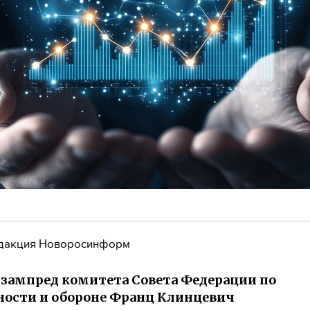
дакция Новоросинформ
зампред комитета Совета Федерации по
ности и обороне Франц Клинцевич