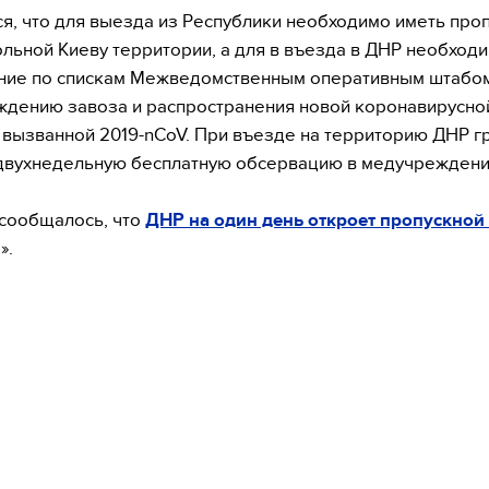
я, что для выезда из Республики необходимо иметь проп
льной Киеву территории, а для в въезда в ДНР необход
ние по спискам Межведомственным оперативным штабо
дению завоза и распространения новой коронавирусно
вызванной 2019-nCoV. При въезде на территорию ДНР 
двухнедельную бесплатную обсервацию в медучреждени
сообщалось, что
ДНР на один день откроет пропускной
».