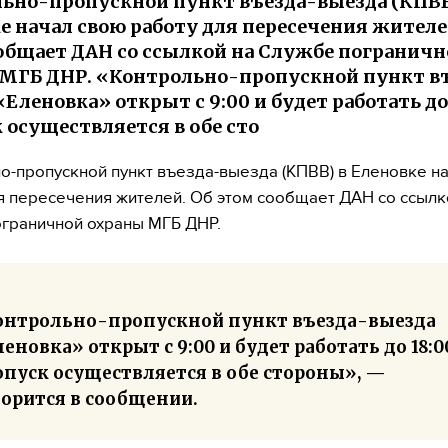
ьно-пропускной пункт въезда-выезда (КПВВ
е начал свою работу для пересечения жителе
общает ДАН со ссылкой на Службе пограничн
МГБ ДНР. «Контрольно-пропускной пункт в
Еленовка» открыт с 9:00 и будет работать до 
 осуществляется в обе сто
о-пропускной пункт въезда-выезда (КПВВ) в Еленовке н
я пересечения жителей. Об этом сообщает ДАН со ссылк
граничной охраны МГБ ДНР.
онтрольно-пропускной пункт въезда-выезда
еновка» открыт с 9:00 и будет работать до 18:0
опуск осуществляется в обе стороны», —
ворится в сообщении.