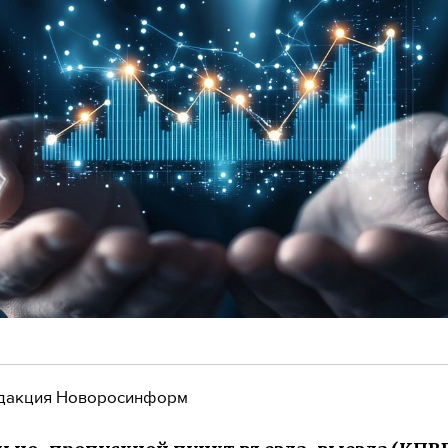
дакция Новоросинформ