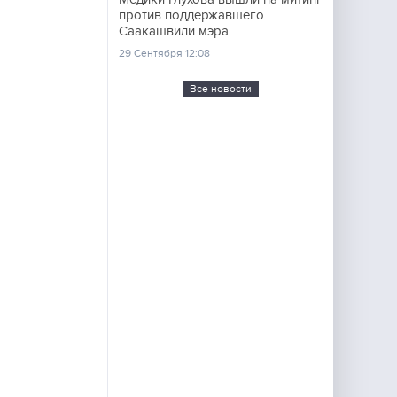
против поддержавшего
Саакашвили мэра
29 Сентября 12:08
Все новости