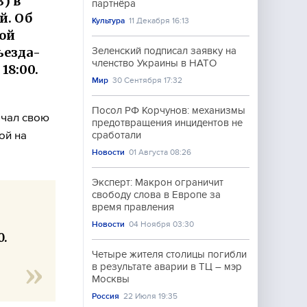
) в
партнёра
й. Об
Культура
11 Декабря 16:13
ой
ъезда-
Зеленский подписал заявку на
членство Украины в НАТО
18:00.
Мир
30 Сентября 17:32
Посол РФ Корчунов: механизмы
ачал свою
предотвращения инцидентов не
ой на
сработали
Новости
01 Августа 08:26
Эксперт: Макрон ограничит
свободу слова в Европе за
время правления
Новости
04 Ноября 03:30
0.
Четыре жителя столицы погибли
в результате аварии в ТЦ – мэр
Москвы
Россия
22 Июля 19:35