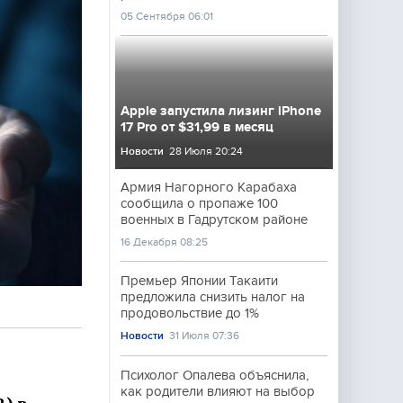
05 Сентября 06:01
Apple запустила лизинг iPhone
17 Pro от $31,99 в месяц
Новости
28 Июля 20:24
Армия Нагорного Карабаха
сообщила о пропаже 100
военных в Гадрутском районе
16 Декабря 08:25
Премьер Японии Такаити
предложила снизить налог на
продовольствие до 1%
Новости
31 Июля 07:36
Психолог Опалева объяснила,
как родители влияют на выбор