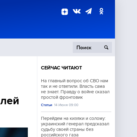
СЕЙЧАС ЧИТАЮТ
пецоперация
На главный вопрос об СВО нам
так и не ответили. Власть сама
роисшествия
не знает. Правду о войне сказал
елей
простой фронтовик
Статьи
14 Июня 09:00
Перейдем на кизяки и солому:
украинский генерал предсказал
судьбу своей страны без
российского газа