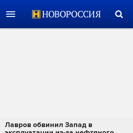
Лавров обвинил Запад в
эксплуатации из-за нефтяного