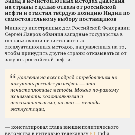
Запад в нечистоплотных методах давления
на страны с целью отказа от российской
нефти и отметил твёрдую позицию Индии по
самостоятельному выбору поставщиков
Министр иностранных дел Российской Федерации
Сергей Лавров обвинил западные государства в
использовании нечистоплотных
эксплуатационных методов, направленных на то,
чтобы принудить другие страны отказываться от
закупок российской нефти.
Давление на всех подряд с требованием не
покупать российскую нефть — это
нечистоплотные методы. Можно по-разному
их называть: колониальными и
неоколониальными, но это — методы
эксплуатации,
— констатировал глава внешнеполитического
ведомства в интервью телеканалу
RT
India.