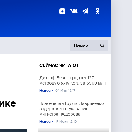
СЕЙЧАС ЧИТАЮТ
пецоперация
Джефф Безос продает 127-
метровую яхту Koru за $500 млн
роисшествия
Новости
04 Мая 15:17
ике
Владельца «Трухи» Лавриненко
задержали по указанию
министра Федорова
Новости
17 Июня 12:10