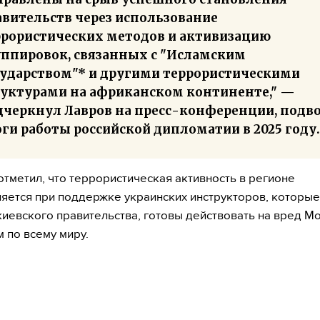
авительств через использование
ррористических методов и активизацию
уппировок, связанных с "Исламским
сударством"* и другими террористическими
руктурами на африканском континенте," —
дчеркнул Лавров на пресс-конференции, подв
ги работы российской дипломатии в 2025 году.
отметил, что террористическая активность в регионе
яется при поддержке украинских инструкторов, которые
киевского правительства, готовы действовать на вред Мо
 по всему миру.