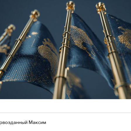
рвозданный Максим