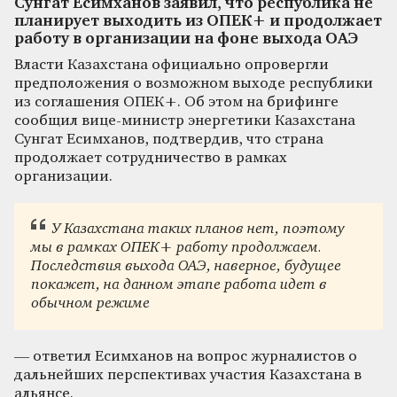
Сунгат Есимханов заявил, что республика не
планирует выходить из ОПЕК+ и продолжает
работу в организации на фоне выхода ОАЭ
Власти Казахстана официально опровергли
предположения о возможном выходе республики
из соглашения ОПЕК+. Об этом на брифинге
сообщил вице-министр энергетики Казахстана
Сунгат Есимханов, подтвердив, что страна
продолжает сотрудничество в рамках
организации.
У Казахстана таких планов нет, поэтому
мы в рамках ОПЕК+ работу продолжаем.
Последствия выхода ОАЭ, наверное, будущее
покажет, на данном этапе работа идет в
обычном режиме
— ответил Есимханов на вопрос журналистов о
дальнейших перспективах участия Казахстана в
альянсе.