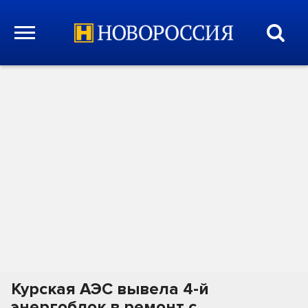
Курская АЭС вывела 4-й
энергоблок в ремонт с