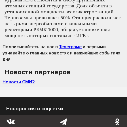
Курская АЭС относится к числу крупнейших
атомных станций государства. Доля объекта в
установленной мощности всех электростанций
Черноземья превышает 50%. Станция располагает
четырьмя энергоблоками с канальными
реакторами РБМК-1000, общая установленная
мощность которых составляет 2 ГВт.
Подписывайтесь на нас
в
Телеграме
и первыми
узнавайте о главных новостях и важнейших событиях
дня.
Новости партнеров
Новости СМИ2
Новороссия в соцсетях: