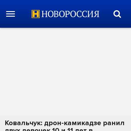
Ковальчук: дрон-камикадзе ранил
двух девочек 10 и 11 лет в