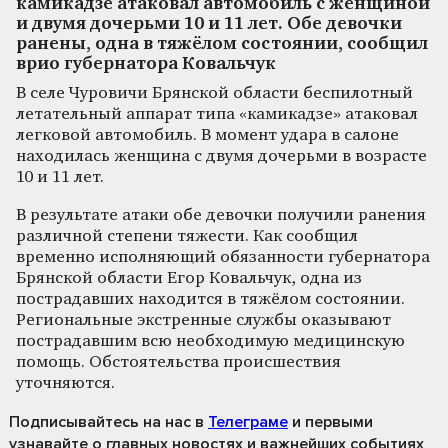
камикадзе атаковал автомобиль с женщиной
и двумя дочерьми 10 и 11 лет. Обе девочки
ранены, одна в тяжёлом состоянии, сообщил
врио губернатора Ковальчук
В селе Чуровичи Брянской области беспилотный
летательный аппарат типа «камикадзе» атаковал
легковой автомобиль. В момент удара в салоне
находилась женщина с двумя дочерьми в возрасте
10 и 11 лет.
В результате атаки обе девочки получили ранения
различной степени тяжести. Как сообщил
временно исполняющий обязанности губернатора
Брянской области Егор Ковальчук, одна из
пострадавших находится в тяжёлом состоянии.
Региональные экстренные службы оказывают
пострадавшим всю необходимую медицинскую
помощь. Обстоятельства происшествия
уточняются.
Подписывайтесь на нас
в
Телеграме
и первыми
узнавайте о главных новостях и важнейших событиях