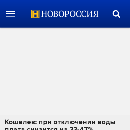
Кошелев: при отключении воды
плата снизится на 33-47%