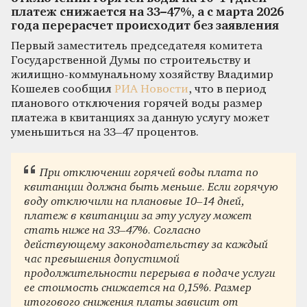
платеж снижается на 33–47%, а с марта 2026
года перерасчет происходит без заявления
Первый заместитель председателя комитета
Государственной Думы по строительству и
жилищно-коммунальному хозяйству Владимир
Кошелев сообщил
РИА Новости
, что в период
планового отключения горячей воды размер
платежа в квитанциях за данную услугу может
уменьшиться на 33–47 процентов.
При отключении горячей воды плата по
квитанции должна быть меньше. Если горячую
воду отключили на плановые 10–14 дней,
платеж в квитанции за эту услугу может
стать ниже на 33–47%. Согласно
действующему законодательству за каждый
час превышения допустимой
продолжительности перерыва в подаче услуги
ее стоимость снижается на 0,15%. Размер
итогового снижения платы зависит от