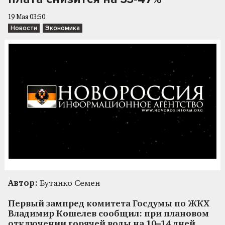
19 Мая 03:50
Новости
Экономика
Автор:
Бутанко Семен
Первый зампред комитета Госдумы по ЖКХ
Владимир Кошелев сообщил: при плановом
отключении горячей воды на 10–14 дней